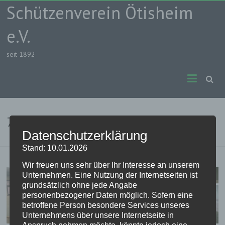
Skip
Schützenverein Ötisheim
to
content
e.V.
seit 1892
7. 30M1 Carbine Cup
Datenschutzerklärung
Stand: 10.01.2026
Wir freuen uns sehr über Ihr Interesse an unserem
Unternehmen. Eine Nutzung der Internetseiten ist
grundsätzlich ohne jede Angabe
personenbezogener Daten möglich. Sofern eine
betroffene Person besondere Services unseres
Unternehmens über unsere Internetseite in