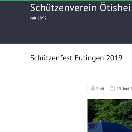
Skip
Schützenverein Ötishei
to
content
seit 1892
Schützenfest Eutingen 2019
Rudi
29. Juni