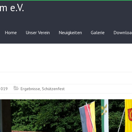
m e.V.
Home
Unser Verein
Neuigkeiten
Galerie
Downloa
 2019
Ergebnisse
,
Schützenfest