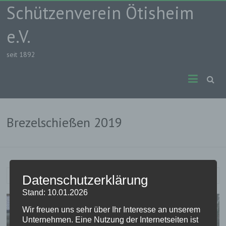
Skip
Schützenverein Ötisheim
to
content
e.V.
seit 1892
Brezelschießen 2019
Rudi
31. Dezember 2019
Ergebnisse
Datenschutzerklärung
Stand: 10.01.2026
Wir freuen uns sehr über Ihr Interesse an unserem
Unternehmen. Eine Nutzung der Internetseiten ist