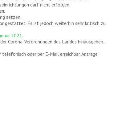
inrichtungen darf nicht erfolgen.
en
.
ung setzen.
 gestattet. Es ist jedoch weiterhin sehr kritisch zu
anuar 2021.
der Corona-Verordnungen des Landes hinausgehen.
 telefonisch oder per E-Mail erreichbar. Anträge