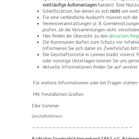
weitläufige Außenanlagen
handelt. Eine Nutzu
Schießstätten, bei denen es sich
nicht
um weitl
Für eine verbindliche Auskunft müssen sich die
Vereinsveranstaltungen (z. B. Gremiensitzungen
prüfen, ob die Versammlungen nicht verschobe
Hier finden die Übersicht zu den
aktuellen Reg
Die Kommunen dürfen zum Schutz vor Infektio
Informieren Sie sich daher im Zweifelsfall bit
Die Geschäftsstelle in Leimen bleibt vorerst f
oder sonstige Unterlagen können Sie uns gern
Aktuelle Informationen finden Sie auf unsere
Für weitere Informationen oder bei Fragen stehen w
Mit freundlichen Grüßen
Elke Sommer
Geschäftsführerin
—————————————————————————
Badischer Sportschützenverband 1862 e.V., Badene