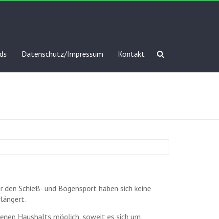
ds
Datenschutz/Impressum
Kontakt
 den Schieß- und Bogensport haben sich keine
längert.
eigenen Haushalts möglich, soweit es sich um