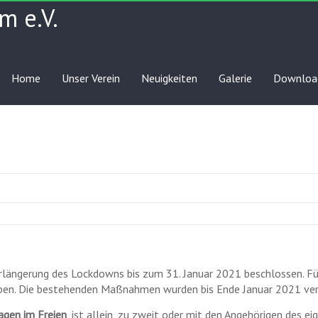
m e.V.
Home
Unser Verein
Neuigkeiten
Galerie
Downloa
längerung des Lockdowns bis zum 31. Januar 2021 beschlossen. Für
ben. Die bestehenden Maßnahmen wurden bis Ende Januar 2021 ver
agen im Freien
, ist allein, zu zweit oder mit den Angehörigen des 