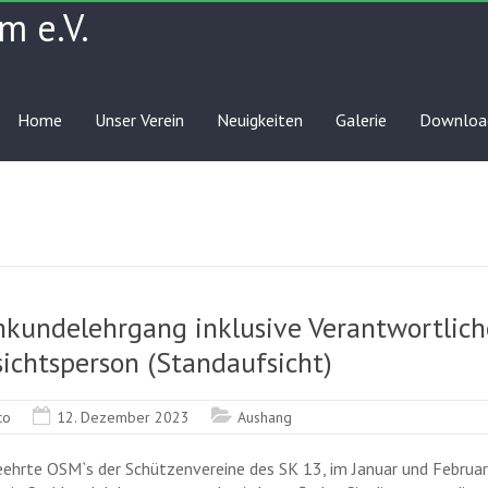
m e.V.
Home
Unser Verein
Neuigkeiten
Galerie
Downloa
hkundelehrgang inklusive Verantwortlich
ichtsperson (Standaufsicht)
co
12. Dezember 2023
Aushang
eehrte OSM`s der Schützenvereine des SK 13, im Januar und Februar