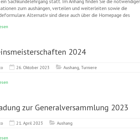
 ein Sachkundelehrgang statt. Im Anhang finden Sie die notwendige
ationen zum aushängen, verteilen und weiterleiten sowie die
eformulare. Alternativ sind diese auch über die Homepage des
esen
einsmeisterschaften 2024
co
26. Oktober 2023
Aushang
,
Turniere
esen
ladung zur Generalversammlung 2023
co
21. April 2023
Aushang
esen