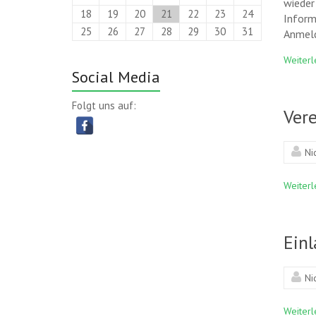
wieder
18
19
20
21
22
23
24
Inform
25
26
27
28
29
30
31
Anmeld
Weiterl
Social Media
Folgt uns auf:
Ver
Ni
Weiterl
Ein
Ni
Weiterl