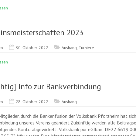
esen
einsmeisterschaften 2023
co
30. Oktober 2022
Aushang
,
Turniere
esen
htig] Info zur Bankverbindung
co
28. Oktober 2022
Aushang
Mitglieder, durch die Bankenfusion der Volksbank Pforzheim hat sich
rbindung unseres Vereins geändert.Zukünftig werden alle Beitrags
olgendes Konto abgewickelt: Volksbank pur eGIban: DE22 6619 0