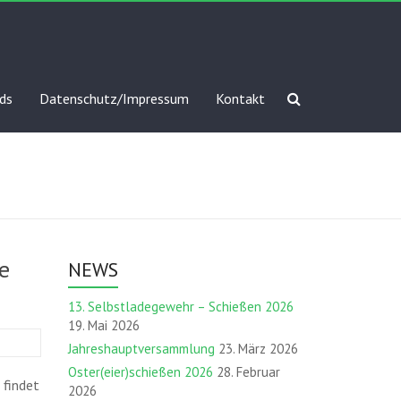
ds
Datenschutz/Impressum
Kontakt
e
NEWS
13. Selbstladegewehr – Schießen 2026
19. Mai 2026
Jahreshauptversammlung
23. März 2026
Oster(eier)schießen 2026
28. Februar
 findet
2026