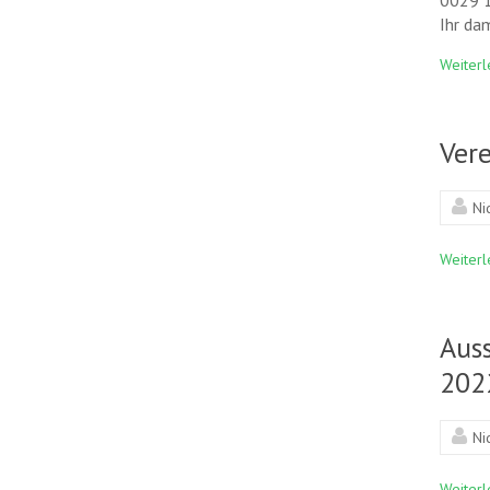
0029 1
Ihr dam
Weiterl
Ver
Ni
Weiterl
Aus
202
Ni
Weiterl